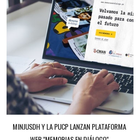
MINJUSDH Y LA PUCP LANZAN PLATAFORMA 
WEB "MEMORIAS EN DIÁLOGO" 